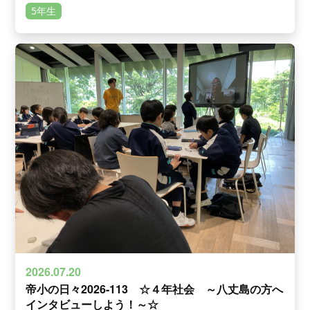
5年生
2026.07.20
帝小の日々2026-113 ☆４年社会 ～八丈島の方へ
インタビューしよう！～☆