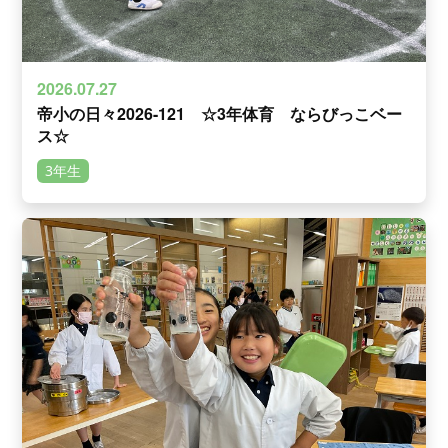
2026.07.27
帝小の日々2026-121 ☆3年体育 ならびっこベー
ス☆
3年生