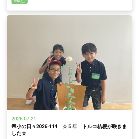
4年生
2026.07.21
帝小の日々2026‐114 ☆５年 トルコ桔梗が咲きま
した☆