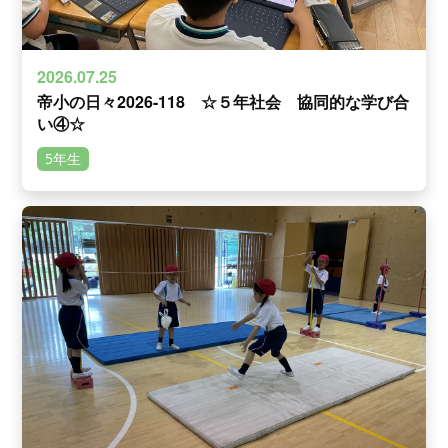
2026.07.25
帝小の日々2026-118 ☆５年社会 協同的な学び合
い④☆
5年生