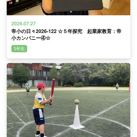
2026.07.27
帝小の日々2026-122 ☆５年探究 起業家教育：帝
小カンパニー④☆
5年生