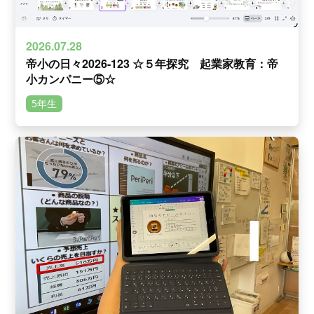
2026.07.28
帝小の日々2026-123 ☆５年探究 起業家教育：帝
小カンパニー⑤☆
5年生