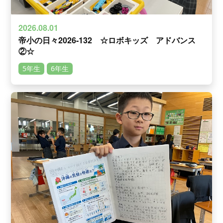
2026.08.01
帝小の日々2026-132 ☆ロボキッズ アドバンス
②☆
5年生
6年生