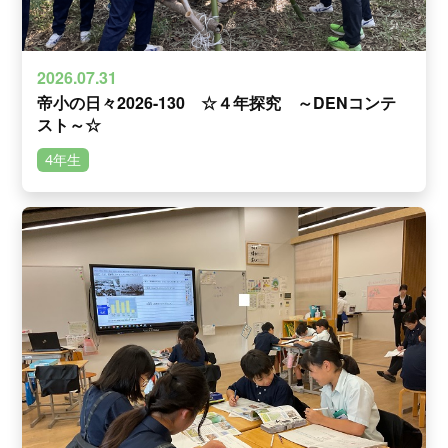
2026.07.31
帝小の日々2026-130 ☆４年探究 ～DENコンテ
スト～☆
4年生