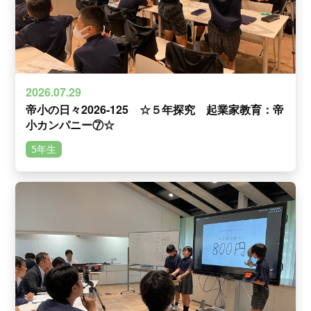
2026.07.29
帝小の日々2026-125 ☆５年探究 起業家教育：帝
小カンパニー⑦☆
5年生