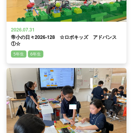
2026.07.31
帝小の日々2026-128 ☆ロボキッズ アドバンス
①☆
5年生
6年生