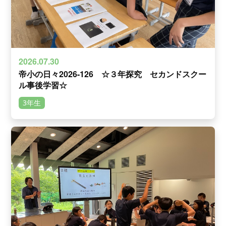
2026.07.30
帝小の日々2026-126 ☆３年探究 セカンドスクー
ル事後学習☆
3年生