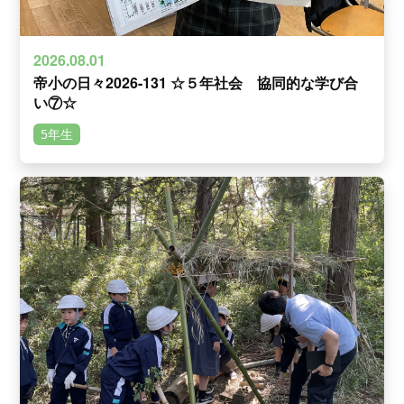
2026.08.01
帝小の日々2026-131 ☆５年社会 協同的な学び合
い⑦☆
5年生