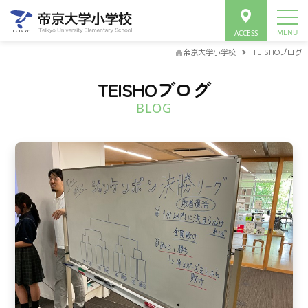
帝京大学小学校
TEISHOブログ
TEISHOブログ
BLOG