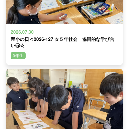
2026.07.30
帝小の日々2026-127 ☆５年社会 協同的な学び合
い⑤☆
5年生