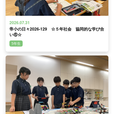
2026.07.31
帝小の日々2026-129 ☆５年社会 協同的な学び合
い⑥☆
5年生