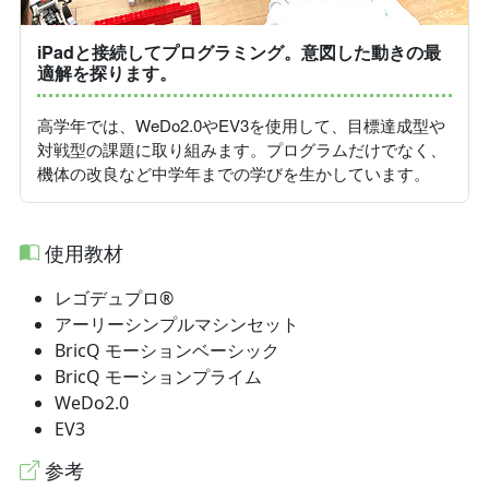
iPadと接続してプログラミング。意図した動きの最
適解を探ります。
高学年では、WeDo2.0やEV3を使用して、目標達成型や
対戦型の課題に取り組みます。プログラムだけでなく、
機体の改良など中学年までの学びを生かしています。
使用教材
レゴデュプロ®️
アーリーシンプルマシンセット
BricQ モーションベーシック
BricQ モーションプライム
WeDo2.0
EV3
参考