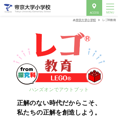
帝京大学小学校
レゴ®教育
ハンズオンでアウトプット
正解のない時代だからこそ、
私たちの正解を創造しよう。