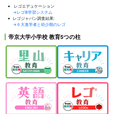
️ レゴエデュケーション
→レゴ®学習システム
レゴジャパン調査結果:
→６大進学者と幼少期のレゴ
帝京大学小学校 教育5つの柱