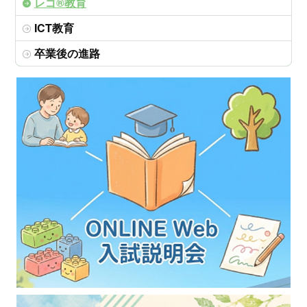
レゴ®教育
ICT教育
卒業後の進路