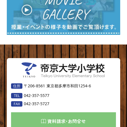
〒206-8561
東京都多摩市和田1254-6
042-357-5577
042-357-5727
資料請求･お問合せ