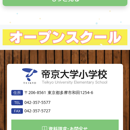
〒206-8561
東京都多摩市和田1254-6
042-357-5577
042-357-5727
資料請求･お問合せ