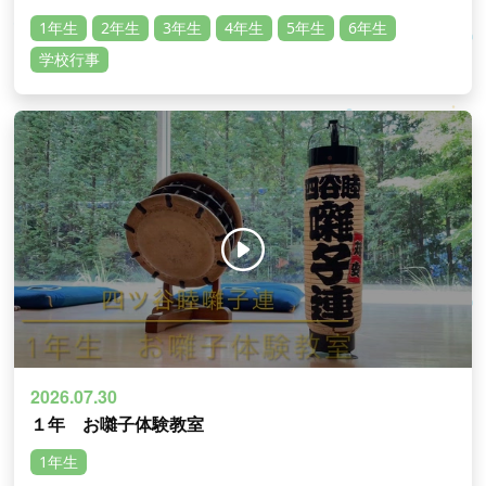
1年生
2年生
3年生
4年生
5年生
6年生
学校行事
2026.07.30
１年 お囃子体験教室
1年生