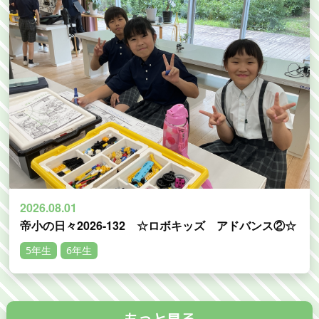
2026.08.01
帝小の日々2026-132 ☆ロボキッズ アドバンス②☆
5年生
6年生
もっと見る