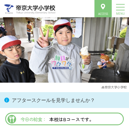
帝京大学小学校
アフタースクールを見学しませんか？
今日の給食：
本校はBコースです。