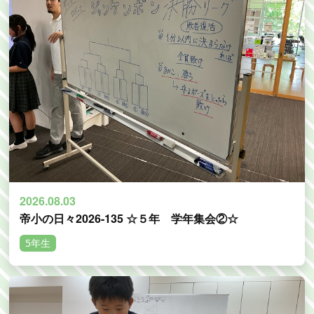
2026.08.03
帝小の日々2026-135 ☆５年 学年集会②☆
5年生