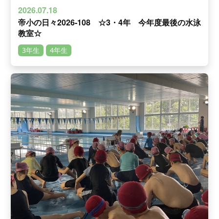
2026.07.18
帝小の日々2026-108 ☆3・4年 今年度最後の水泳
教室☆
3年生
4年生