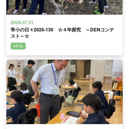
2026.07.31
帝小の日々2026-130 ☆４年探究 ～DENコンテ
スト～☆
4年生