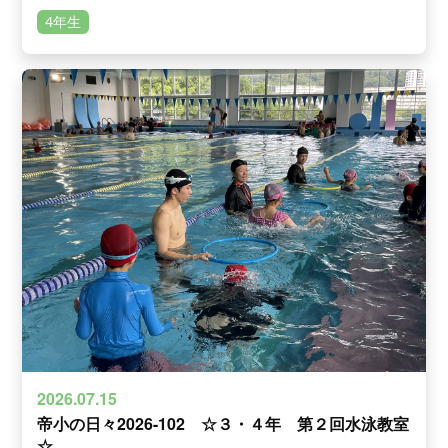
4年生
2026.07.15
帝小の日々2026-102 ☆３・４年 第２回水泳教室
☆