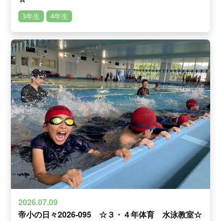
3年生
4年生
2026.07.09
帝小の日々2026-095 ☆３・４年体育 水泳教室☆