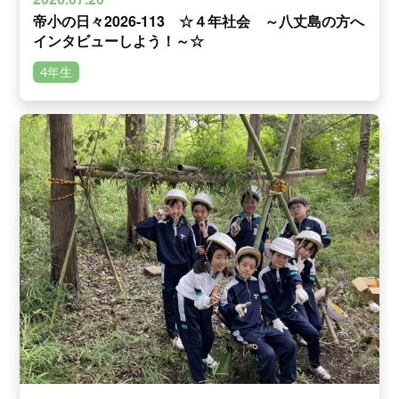
帝小の日々2026-113 ☆４年社会 ～八丈島の方へ
インタビューしよう！～☆
4年生