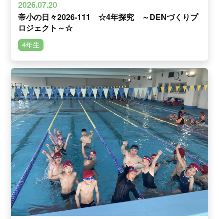
2026.07.20
帝小の日々2026-111 ☆4年探究 ～DENづくりプ
ロジェクト～☆
4年生