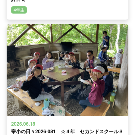
4年生
2026.06.18
帝小の日々2026‐081 ☆４年 セカンドスクール３