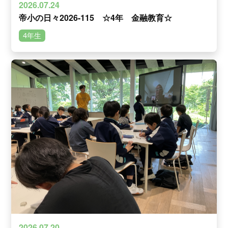
2026.07.24
帝小の日々2026-115 ☆4年 金融教育☆
4年生
2026.07.20