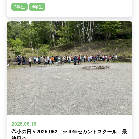
3年生
4年生
2026.06.18
帝小の日々2026-082 ☆４年セカンドスクール 最
終日☆