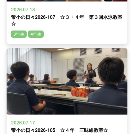
2026.07.18
帝小の日々2026-107 ☆３・４年 第３回水泳教室
☆
3年生
4年生
2026.07.17
帝小の日々2026-105 ☆４年 三味線教室☆