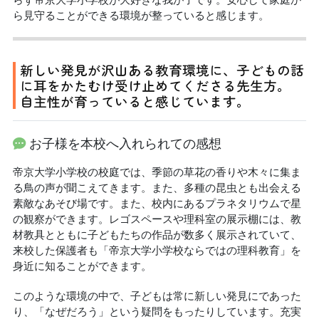
ら見守ることができる環境が整っていると感じます。
新しい発見が沢山ある教育環境に、子どもの話
に耳をかたむけ受け止めてくださる先生方。
自主性が育っていると感じています。
お子様を本校へ入れられての感想
帝京大学小学校の校庭では、季節の草花の香りや木々に集ま
る鳥の声が聞こえてきます。また、多種の昆虫とも出会える
素敵なあそび場です。また、校内にあるプラネタリウムで星
の観察ができます。レゴスペースや理科室の展示棚には、教
材教具とともに子どもたちの作品が数多く展示されていて、
来校した保護者も「帝京大学小学校ならではの理科教育」を
身近に知ることができます。
このような環境の中で、子どもは常に新しい発見にであった
り、「なぜだろう」という疑問をもったりしています。充実