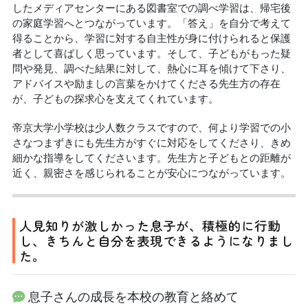
したメディアセンターにある図書室での調べ学習は、帰宅後
の家庭学習へとつながっています。「答え」を自分で考えて
得ることから、学習に対する自主性が身に付けられると保護
者として喜ばしく思っています。そして、子どもがもった疑
問や発見、調べた結果に対して、熱心に耳を傾けて下さり、
アドバイスや励ましの言葉をかけてくださる先生方の存在
が、子どもの探求心を支えてくれています。
帝京大学小学校は少人数クラスですので、何より学習での小
さなつまずきにも先生方がすぐに対応をしてくださり、きめ
細かな指導をしてくださいます。先生方と子どもとの距離が
近く、親密さを感じられることが安心につながっています。
人見知りが激しかった息子が、積極的に行動
し、きちんと自分を表現できるようになりまし
た。
息子さんの成長を本校の教育と絡めて