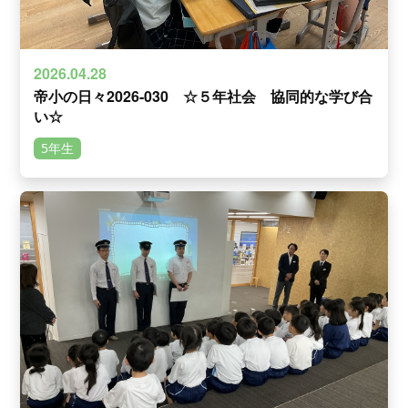
2026.04.28
帝小の日々2026-030 ☆５年社会 協同的な学び合
い☆
5年生