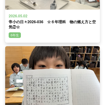
2026.05.02
帝小の日々2026‐036 ☆６年理科 物の燃え方と空
気②☆
6年生