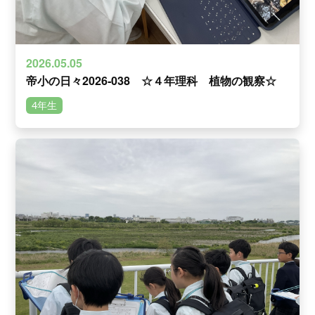
2026.05.05
帝小の日々2026‐038 ☆４年理科 植物の観察☆
4年生