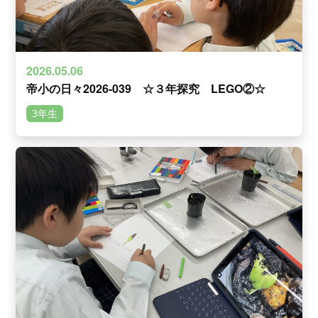
2026.05.06
帝小の日々2026-039 ☆３年探究 LEGO②☆
3年生