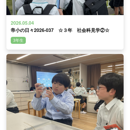
2026.05.04
帝小の日々2026-037 ☆３年 社会科見学②☆
3年生