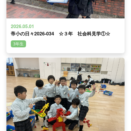
2026.05.01
帝小の日々2026-034 ☆３年 社会科見学①☆
3年生