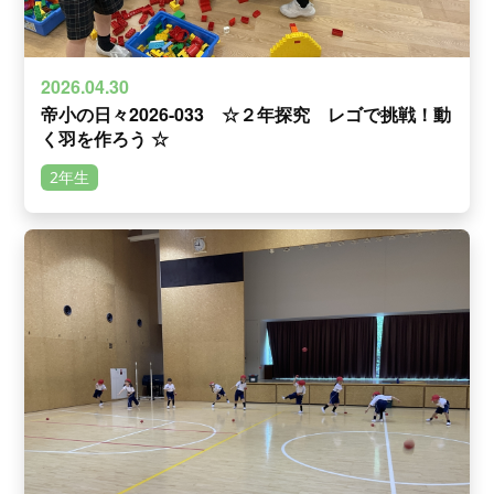
2026.04.30
帝小の日々2026-033 ☆２年探究 レゴで挑戦！動
く羽を作ろう ☆
2年生