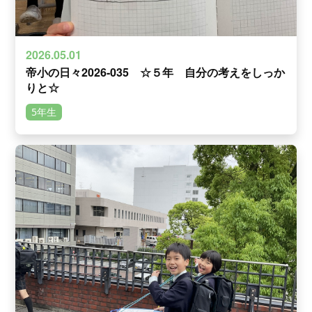
2026.05.01
帝小の日々2026-035 ☆５年 自分の考えをしっか
りと☆
5年生