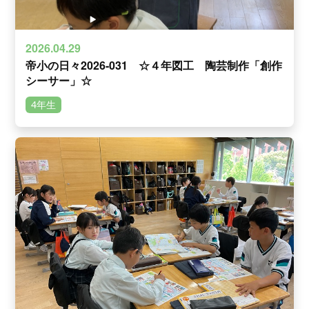
2026.04.29
帝小の日々2026-031 ☆４年図工 陶芸制作「創作
シーサー」☆
4年生