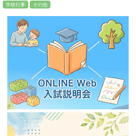
学校行事
その他