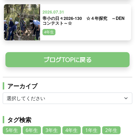
2026.07.31
帝小の日々2026-130 ☆４年探究 ～DEN
コンテスト～☆
4年生
ブログTOPに戻る
アーカイブ
タグ検索
5年生
6年生
3年生
4年生
1年生
2年生