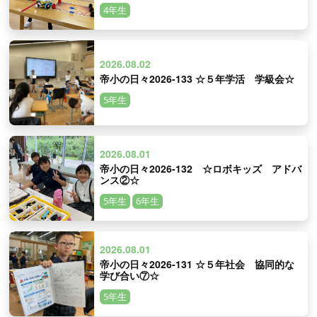
4年生
2026.08.02
帝小の日々2026-133 ☆５年学活 学級会☆
5年生
2026.08.01
帝小の日々2026-132 ☆ロボキッズ アドバ
ンス②☆
5年生
6年生
2026.08.01
帝小の日々2026-131 ☆５年社会 協同的な
学び合い⑦☆
5年生