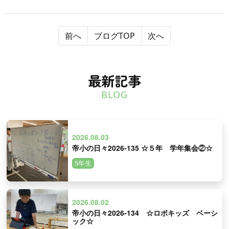
前へ
ブログTOP
次へ
最新記事
BLOG
2026.08.03
帝小の日々2026-135 ☆５年 学年集会②☆
5年生
2026.08.02
帝小の日々2026-134 ☆ロボキッズ ベーシ
ック☆