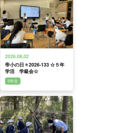
2026.08.02
帝小の日々2026-133 ☆５年
学活 学級会☆
5年生