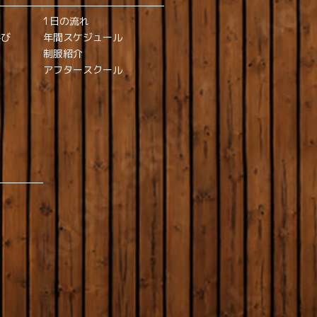
1日の流れ
学び
年間スケジュール
制服紹介
アフタースクール