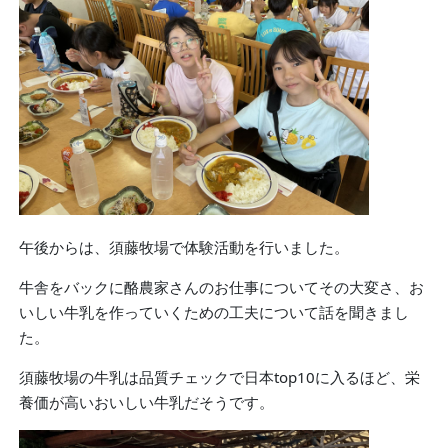
午後からは、須藤牧場で体験活動を行いました。
牛舎をバックに酪農家さんのお仕事についてその大変さ、お
いしい牛乳を作っていくための工夫について話を聞きまし
た。
須藤牧場の牛乳は品質チェックで日本top10に入るほど、栄
養価が高いおいしい牛乳だそうです。