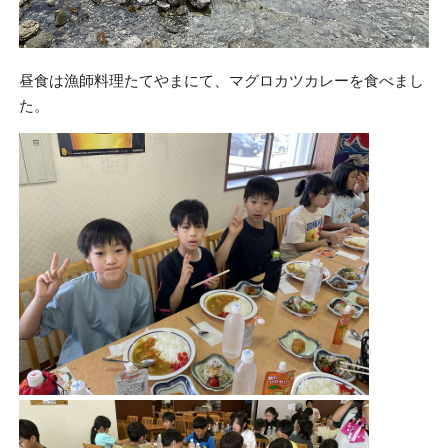
昼食は漁師料理たてやまにて、マグロカツカレーを食べまし
た。