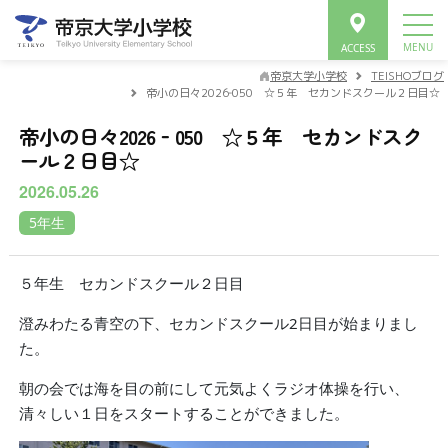
帝京大学小学校
TEISHOブログ
帝小の日々2026‐050 ☆５年 セカンドスクール２日目☆
帝小の日々2026‐050 ☆５年 セカンドスク
ール２日目☆
2026.05.26
5年生
５年生 セカンドスクール２日目
澄みわたる青空の下、セカンドスクール2日目が始まりまし
た。
朝の会では海を目の前にして元気よくラジオ体操を行い、
清々しい１日をスタートすることができました。