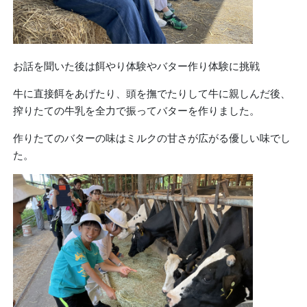
お話を聞いた後は餌やり体験やバター作り体験に挑戦
牛に直接餌をあげたり、頭を撫でたりして牛に親しんだ後、
搾りたての牛乳を全力で振ってバターを作りました。
作りたてのバターの味はミルクの甘さが広がる優しい味でし
た。