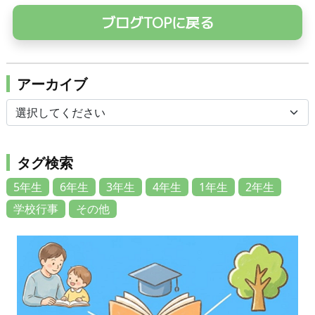
ブログTOPに戻る
アーカイブ
タグ検索
5年生
6年生
3年生
4年生
1年生
2年生
学校行事
その他