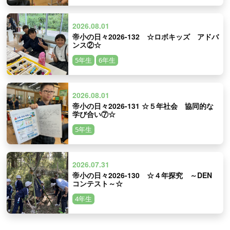
2026.08.01
帝小の日々2026-132 ☆ロボキッズ アドバ
ンス②☆
5年生
6年生
2026.08.01
帝小の日々2026-131 ☆５年社会 協同的な
学び合い⑦☆
5年生
2026.07.31
帝小の日々2026-130 ☆４年探究 ～DEN
コンテスト～☆
4年生