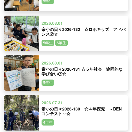
5年生
2026.08.01
帝小の日々2026-132 ☆ロボキッズ アドバ
ンス②☆
5年生
6年生
2026.08.01
帝小の日々2026-131 ☆５年社会 協同的な
学び合い⑦☆
5年生
2026.07.31
帝小の日々2026-130 ☆４年探究 ～DEN
コンテスト～☆
4年生