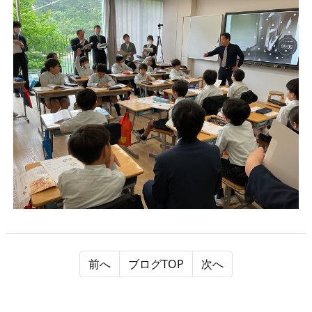
前へ
ブログTOP
次へ