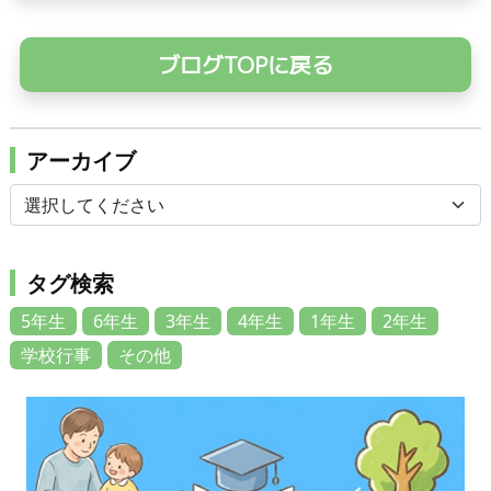
ブログTOPに戻る
アーカイブ
タグ検索
5年生
6年生
3年生
4年生
1年生
2年生
学校行事
その他