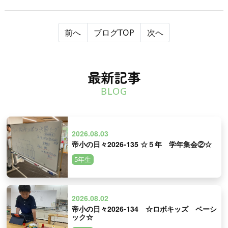
前へ
ブログTOP
次へ
最新記事
BLOG
2026.08.03
帝小の日々2026-135 ☆５年 学年集会②☆
5年生
2026.08.02
帝小の日々2026-134 ☆ロボキッズ ベーシ
ック☆