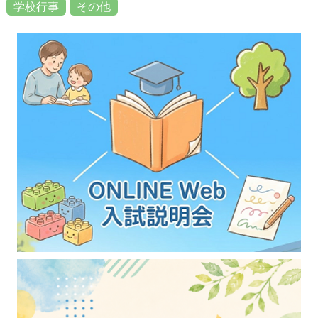
学校行事
その他