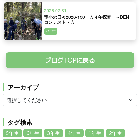
2026.07.31
帝小の日々2026-130 ☆４年探究 ～DEN
コンテスト～☆
4年生
ブログTOPに戻る
アーカイブ
タグ検索
5年生
6年生
3年生
4年生
1年生
2年生