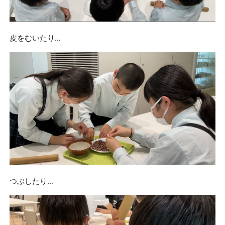
皮をむいたり…
つぶしたり…