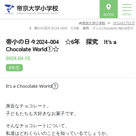
帝京大学小学校
TEISHOブログ
帝小の日々2024-004 ☆6年 探究 It’s a Chocolate World①☆
帝小の日々2024-004 ☆6年 探究 It’s a
Chocolate World①☆
2024.04.15
6年生
It’s a Chocolate World①
身近なチョコレート。
子どもたちも大好きなお菓子です。
そんなチョコレートについて、
私達はどれくらいのことを知っているでしょうか。