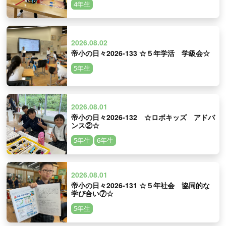
4年生
2026.08.02
帝小の日々2026-133 ☆５年学活 学級会☆
5年生
2026.08.01
帝小の日々2026-132 ☆ロボキッズ アドバ
ンス②☆
5年生
6年生
2026.08.01
帝小の日々2026-131 ☆５年社会 協同的な
学び合い⑦☆
5年生