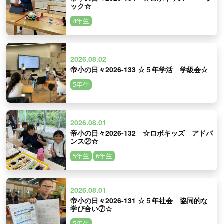
ック☆
4年生
2026.08.02
帝小の日々2026-133 ☆５年学活 学級会☆
5年生
2026.08.01
帝小の日々2026-132 ☆ロボキッズ アドバ
ンス②☆
5年生
6年生
2026.08.01
帝小の日々2026-131 ☆５年社会 協同的な
学び合い⑦☆
5年生