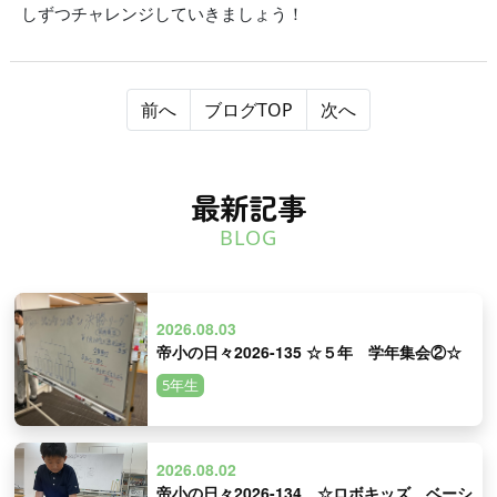
しずつチャレンジしていきましょう！
前へ
ブログTOP
次へ
最新記事
BLOG
2026.08.03
帝小の日々2026-135 ☆５年 学年集会②☆
5年生
2026.08.02
帝小の日々2026-134 ☆ロボキッズ ベーシ