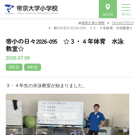
帝京大学小学校
TEISHOブログ
帝小の日々2026-095 ☆３・４年体育 水泳教室☆
帝小の日々2026-095 ☆３・４年体育 水泳
教室☆
2026.07.09
3年生
4年生
３・４年生の水泳教室が始まりました。