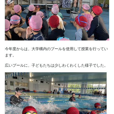
今年度からは、大学構内のプールを使用して授業を行ってい
ます。
広いプールに、子どもたちは少しわくわくした様子でした。