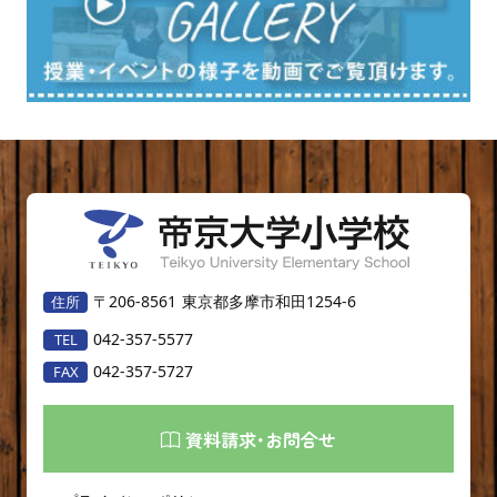
〒206-8561
東京都多摩市和田1254-6
042-357-5577
042-357-5727
資料請求･お問合せ