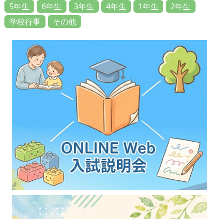
5年生
6年生
3年生
4年生
1年生
2年生
学校行事
その他