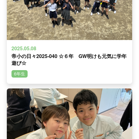
2025.05.08
帝小の日々2025-040 ☆６年 GW明けも元気に学年
遊び☆
6年生