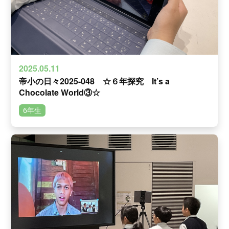
2025.05.11
帝小の日々2025-048 ☆６年探究 It’s a
Chocolate World③☆
6年生