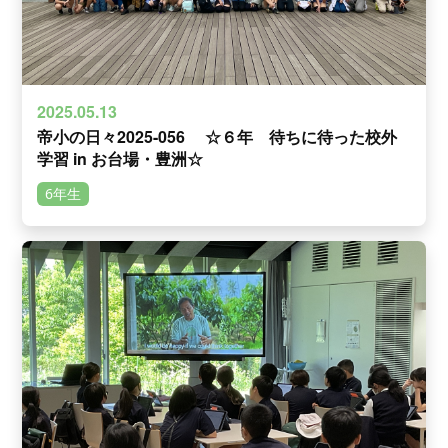
2025.05.13
帝小の日々2025-056 ☆６年 待ちに待った校外
学習 in お台場・豊洲☆
6年生