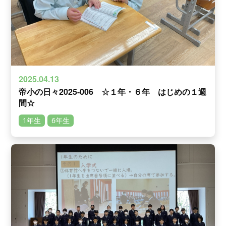
2025.04.13
帝小の日々2025-006 ☆１年・６年 はじめの１週
間☆
1年生
6年生