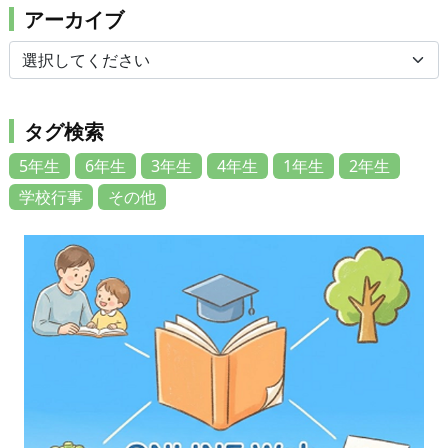
アーカイブ
タグ検索
5年生
6年生
3年生
4年生
1年生
2年生
学校行事
その他