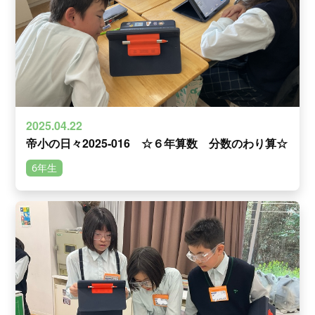
2025.04.22
帝小の日々2025‐016 ☆６年算数 分数のわり算☆
6年生