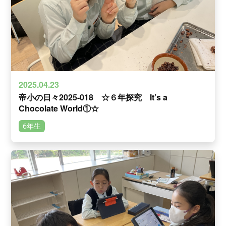
2025.04.23
帝小の日々2025-018 ☆６年探究 It’s a
Chocolate World①☆
6年生