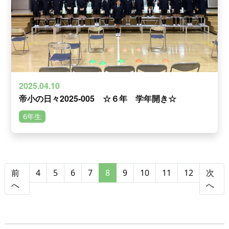
2025.04.10
帝小の日々2025-005 ☆６年 学年開き☆
6年生
前
4
5
6
7
8
9
10
11
12
次
へ
へ